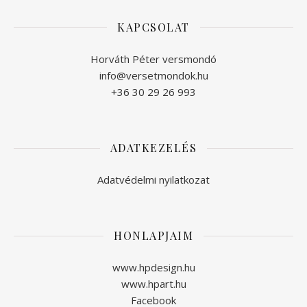
KAPCSOLAT
Horváth Péter versmondó
info@versetmondok.hu
+36 30 29 26 993
ADATKEZELÉS
Adatvédelmi nyilatkozat
HONLAPJAIM
www.hpdesign.hu
www.hpart.hu
Facebook