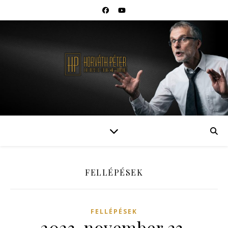
FELLÉPÉSEK
FELLÉPÉSEK
2023. november 23.