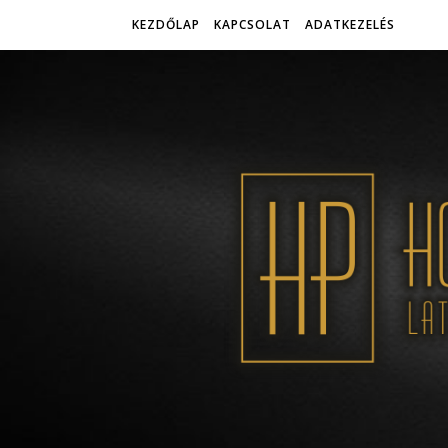
KEZDŐLAP
KAPCSOLAT
ADATKEZELÉS