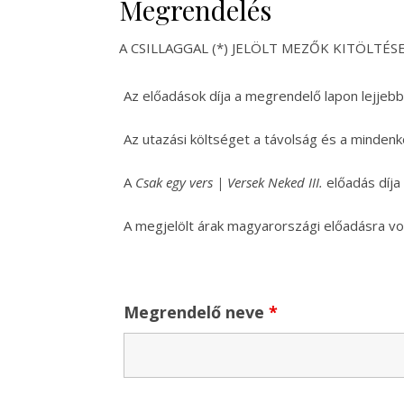
Megrendelés
A CSILLAGGAL (*) JELÖLT MEZŐK KITÖLTÉS
Az előadások díja a megrendelő lapon lejjebb
Az utazási költséget a távolság és a mindenk
A
Csak egy vers | Versek Neked III.
előadás díja
A megjelölt árak magyarországi előadásra vo
Megrendelő neve
*