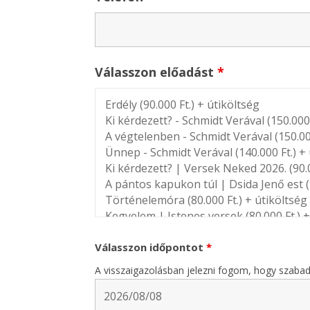
Válasszon előadást
*
Válasszon időpontot
*
A visszaigazolásban jelezni fogom, hogy szabad