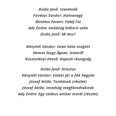
Dsida Jenő: Szeretnék
Fövényi Sándor: Hatvanegy
Birtalan Ferenc: Felelj Fiú
Ady Endre: Imádság háború után
Dsida Jenő: Mi lesz?
Kányádi Sándor: Isten háta mögött
Nemes Nagy Ágnes: Istenről
Kosztolányi Dezső: Hajnali részegség
Dsida Jenő: Krisztus
Kányádi Sándor: Valaki jár a fák hegyén
József Attila: Tanítások (részlet)
József Attila: Imádság megfáradtaknak
Ady Endre: Egy cinikus ember meséi (részlet)