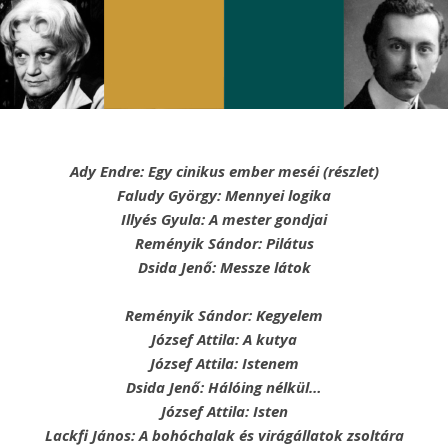
Ady Endre: Egy cinikus ember meséi (részlet)
Faludy György: Mennyei logika
Illyés Gyula: A mester gondjai
Reményik Sándor: Pilátus
Dsida Jenő: Messze látok
Reményik Sándor: Kegyelem
József Attila: A kutya
József Attila: Istenem
Dsida Jenő: Hálóing nélkül…
József Attila: Isten
Lackfi János: A bohóchalak és virágállatok zsoltára