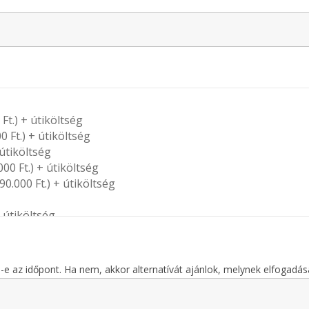
-e az időpont. Ha nem, akkor alternatívát ajánlok, melynek elfogadá