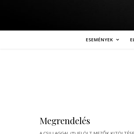
ESEMÉNYEK
E
Megrendelés
A CSILLAGGAL (*) JELÖLT MEZŐK KITÖLTÉS