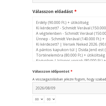
Válasszon előadást
*
Válasszon időpontot
*
A visszaigazolásban jelezni fogom, hogy szabad