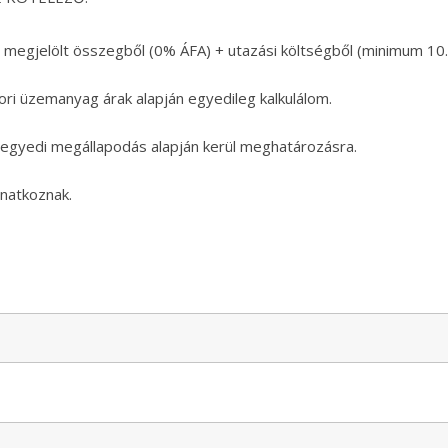
 megjelölt összegből (0% ÁFA) + utazási költségből (minimum 10.
ori üzemanyag árak alapján egyedileg kalkulálom.
 egyedi megállapodás alapján kerül meghatározásra.
natkoznak.