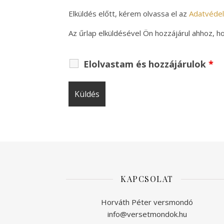
Elküldés előtt, kérem olvassa el az
Adatvédel
Az űrlap elküldésével Ön hozzájárul ahhoz, 
Elolvastam és hozzájárulok
*
KAPCSOLAT
Horváth Péter versmondó
info@versetmondok.hu