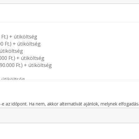
-e az időpont. Ha nem, akkor alternatívát ajánlok, melynek elfogadá