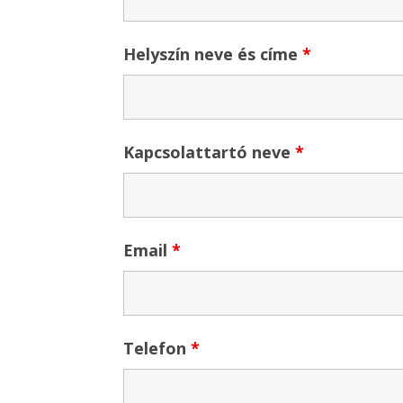
Helyszín neve és címe
*
Kapcsolattartó neve
*
Email
*
Telefon
*