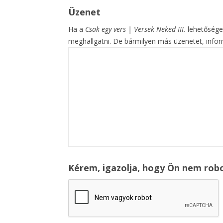
Üzenet
Ha a
Csak egy vers | Versek Neked III.
lehetőséget
meghallgatni. De bármilyen más üzenetet, inform
Kérem, igazolja, hogy Ön nem rob