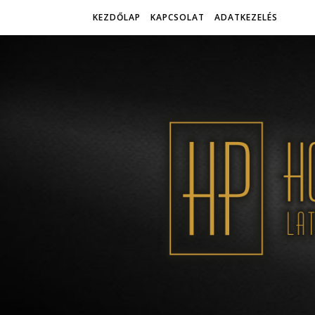
KEZDŐLAP
KAPCSOLAT
ADATKEZELÉS