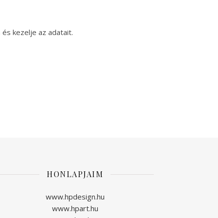
és kezelje az adatait.
HONLAPJAIM
www.hpdesign.hu
www.hpart.hu