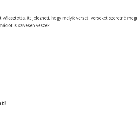
 választotta, itt jelezheti, hogy melyik verset, verseket szeretné meg
ációt is szívesen veszek.
ot!