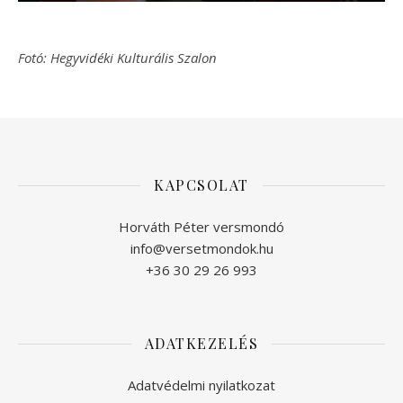
Fotó: Hegyvidéki Kulturális Szalon
KAPCSOLAT
Horváth Péter versmondó
info@versetmondok.hu
+36 30 29 26 993
ADATKEZELÉS
Adatvédelmi nyilatkozat