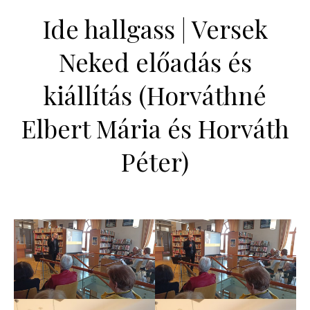
Ide hallgass | Versek
Neked előadás és
kiállítás (Horváthné
Elbert Mária és Horváth
Péter)