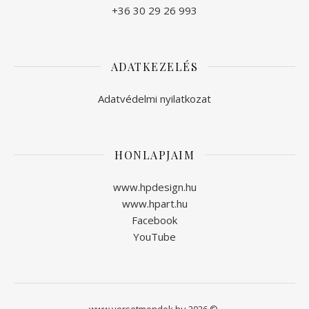
+36 30 29 26 993
ADATKEZELÉS
Adatvédelmi nyilatkozat
HONLAPJAIM
www.hpdesign.hu
www.hpart.hu
Facebook
YouTube
www.versetmondok.hu 2026 ©.