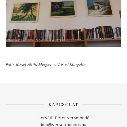
Fotó: József Attila Megyei és Városi Könyvtár
KAPCSOLAT
Horváth Péter versmondó
info@versetmondok.hu