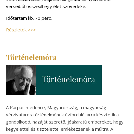
verseiből összeáll egy élet szövedéke.
Időtartam kb. 70 perc.
Részletek >>>
Történelemóra
A Kárpát-medence, Magyarország, a magyarság
vérzivataros történelmének évfordulói arra késztetik a
gondolkodó, hazáját szerető, jóakaratú embereket, hogy
kegyelettel és tisztelettel emlékezzenek a múltra. A