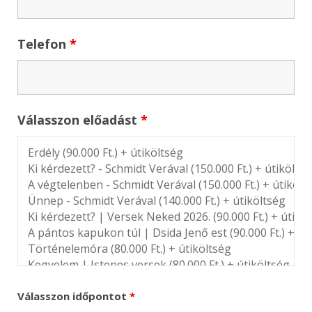
Telefon
*
Válasszon előadást
*
Válasszon időpontot
*