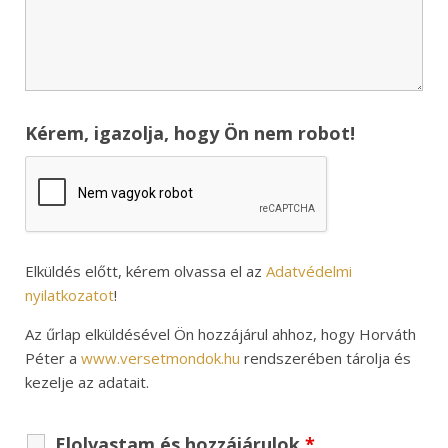
Kérem, igazolja, hogy Ön nem robot!
Elküldés előtt, kérem olvassa el az
Adatvédelmi
nyilatkozatot
!
Az űrlap elküldésével Ön hozzájárul ahhoz, hogy Horváth
Péter a
www.versetmondok.hu
rendszerében tárolja és
kezelje az adatait.
Elolvastam és hozzájárulok
*