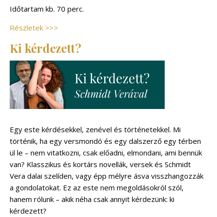
Időtartam kb. 70 perc.
Részletek >>>
Ki kérdezett?
Egy este kérdésekkel, zenével és történetekkel. Mi
történik, ha egy versmondó és egy dalszerző egy térben
ül le – nem vitatkozni, csak előadni, elmondani, ami bennük
van? Klasszikus és kortárs novellák, versek és Schmidt
Vera dalai szelíden, vagy épp mélyre ásva visszhangozzák
a gondolatokat. Ez az este nem megoldásokról szól,
hanem rólunk – akik néha csak annyit kérdezünk: ki
kérdezett?