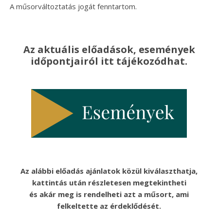
A műsorváltoztatás jogát fenntartom.
Az aktuális előadások, események
időpontjairól itt tájékozódhat.
Az alábbi előadás ajánlatok közül kiválaszthatja,
kattintás után részletesen megtekintheti
és akár meg is rendelheti azt a műsort, ami
felkeltette az érdeklődését.