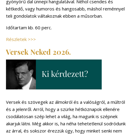
gyönyörű dal ünnepi hangulatával. Néhol csendes és
kétkedő, vagy humoros és hangosabb, máshol reménnyel
teli gondolatok váltakoznak ebben a műsorban.
Időtartam kb. 60 perc.
Részletek >
>
>
Versek Neked 2026.
Versek és szövegek az álmokról és a valóságról, a múltról
és a jelenről. Arról, hogy a szürke hétköznapok ellenére
csodálatosan szép lehet a világ, ha magunk is szépnek
akarjuk látni. Még akkor is, ha néha tehetetlenül sodródunk
az árral, és sokszor érezzük úgy, hogy minket senki nem