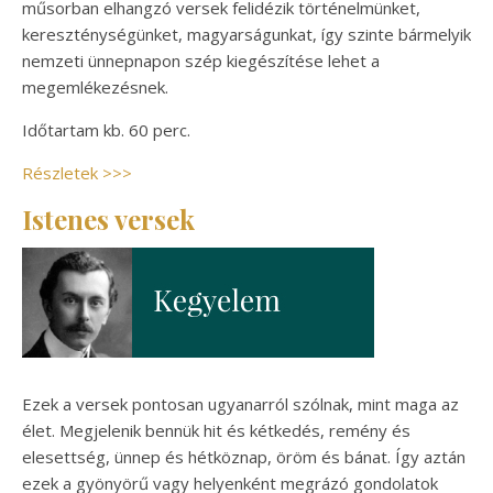
műsorban elhangzó versek felidézik történelmünket,
kereszténységünket, magyarságunkat, így szinte bármelyik
nemzeti ünnepnapon szép kiegészítése lehet a
megemlékezésnek.
Időtartam kb. 60 perc.
Részletek >
>
>
Istenes versek
Ezek a versek pontosan ugyanarról szólnak, mint maga az
élet. Megjelenik bennük hit és kétkedés, remény és
elesettség, ünnep és hétköznap, öröm és bánat. Így aztán
ezek a gyönyörű vagy helyenként megrázó gondolatok