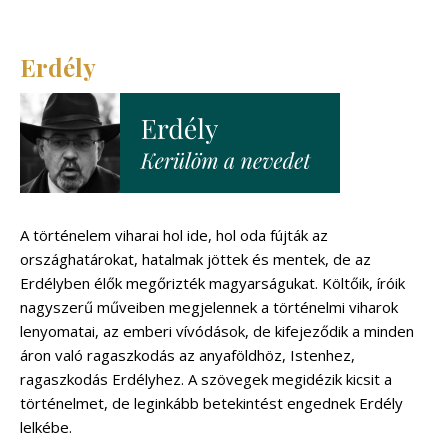
Erdély
A történelem viharai hol ide, hol oda fújták az
országhatárokat, hatalmak jöttek és mentek, de az
Erdélyben élők megőrizték magyarságukat. Költőik, íróik
nagyszerű műveiben megjelennek a történelmi viharok
lenyomatai, az emberi vívódások, de kifejeződik a minden
áron való ragaszkodás az anyaföldhöz, Istenhez,
ragaszkodás Erdélyhez. A szövegek megidézik kicsit a
történelmet, de leginkább betekintést engednek Erdély
lelkébe.