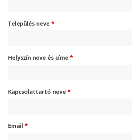
Település neve
*
Helyszín neve és címe
*
Kapcsolattartó neve
*
Email
*