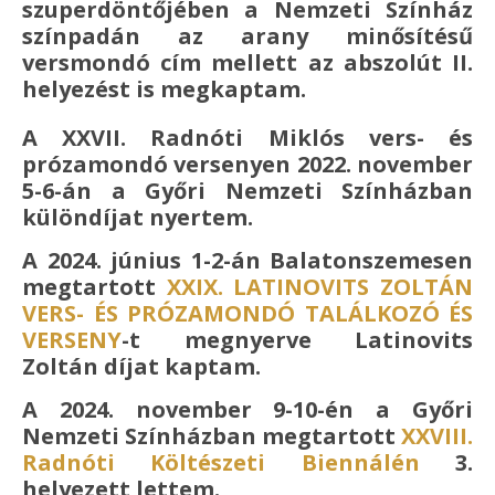
szuperdöntőjében a Nemzeti Színház
színpadán az arany minősítésű
versmondó cím mellett az abszolút II.
helyezést is megkaptam.
A XXVII. Radnóti Miklós vers- és
prózamondó versenyen 2022. november
5-6-án a Győri Nemzeti Színházban
különdíjat nyertem.
A 2024. június 1-2-án Balatonszemesen
megtartott
XXIX. LATINOVITS ZOLTÁN
VERS- ÉS PRÓZAMONDÓ TALÁLKOZÓ ÉS
VERSENY
-t megnyerve Latinovits
Zoltán díjat kaptam.
A 2024. november 9-10-én a Győri
Nemzeti Színházban megtartott
XXVIII.
Radnóti Költészeti Biennálén
3.
helyezett lettem.