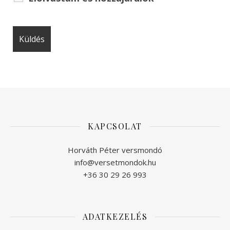
KAPCSOLAT
Horváth Péter versmondó
info@versetmondok.hu
+36 30 29 26 993
ADATKEZELÉS