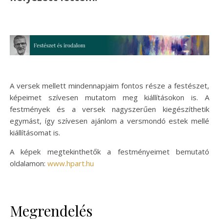
A versek mellett mindennapjaim fontos része a festészet,
képeimet szívesen mutatom meg kiállításokon is. A
festmények és a versek nagyszerűen kiegészíthetik
egymást, így szívesen ajánlom a versmondó estek mellé
kiállításomat is.
A képek megtekinthetők a festményeimet bemutató
oldalamon:
www.hpart.hu
Megrendelés