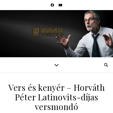
Vers és kenyér – Horváth
Péter Latinovits-díjas
versmondó