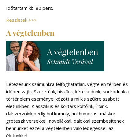
Időtartam kb. 80 perc.
Részletek >
>
>
A végtelenben
Létezésünk számunkra felfoghatatlan, végtelen térben és
időben zajlik. Szeretünk, hiszünk, kételkedünk, sodródunk a
történelem eseményei között a mi kis szűkre szabott
életünkben. Klasszikus és kortárs költőink, íróink,
dalszerzőink pedig hol komoly, hol humoros, máskor
groteszk versekkel, novellákkal, dalokkal szembesítenek
bennünket ezzel a végtelenben való lebegéssel: az
életünkkel.