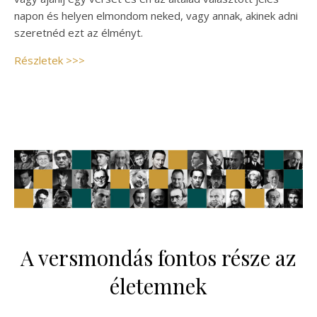
napon és helyen elmondom neked, vagy annak, akinek adni
szeretnéd ezt az élményt.
Részletek >>>
A versmondás fontos része az
életemnek