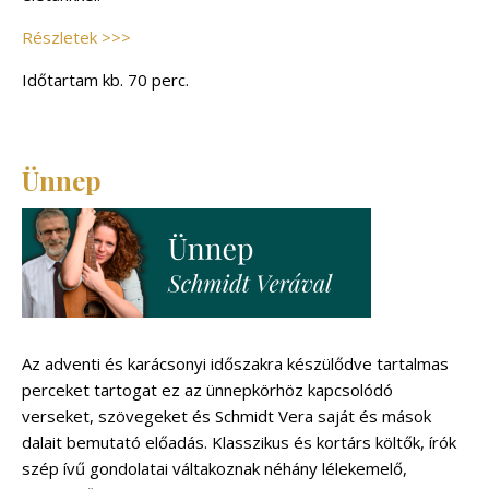
Részletek >>>
Időtartam kb. 70 perc.
Ünnep
Az adventi és karácsonyi időszakra készülődve tartalmas
perceket tartogat ez az ünnepkörhöz kapcsolódó
verseket, szövegeket és Schmidt Vera saját és mások
dalait bemutató előadás. Klasszikus és kortárs költők, írók
szép ívű gondolatai váltakoznak néhány lélekemelő,