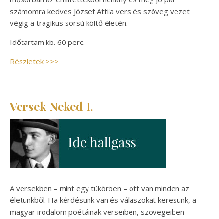
számomra kedves József Attila vers és szöveg vezet
végig a tragikus sorsú költő életén.
Időtartam kb. 60 perc.
Részletek >>>
Versek Neked I.
A versekben – mint egy tükörben – ott van minden az
életünkből. Ha kérdésünk van és válaszokat keresünk, a
magyar irodalom poétáinak verseiben, szövegeiben