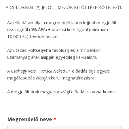
A CSILLAGGAL (*) JELÖLT MEZŐK KITÖLTÉSE KÖTELEZŐ.
Az előadások díja a megrendelő lapon lejjebb megjelölt
összegből (0% ÁFA) + utazási költségből (minimum
10.000 Ft.) tevődik össze.
Az utazási költséget a távolság és a mindenkori
üzemanyag árak alapján egyedileg kalkulálom.
A
Csak egy vers | Versek Neked III.
előadás díja egyedi
megállapodás alapján kerül meghatározásra.
A megjelölt árak magyarországi előadásra vonatkoznak.
Megrendelő neve
*