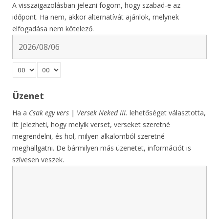
A visszaigazolásban jelezni fogom, hogy szabad-e az
időpont. Ha nem, akkor alternatívát ajánlok, melynek
elfogadása nem kötelező.
Üzenet
Ha a
Csak egy vers | Versek Neked III.
lehetőséget választotta,
itt jelezheti, hogy melyik verset, verseket szeretné
megrendelni, és hol, milyen alkalomból szeretné
meghallgatni. De bármilyen más üzenetet, információt is
szívesen veszek.