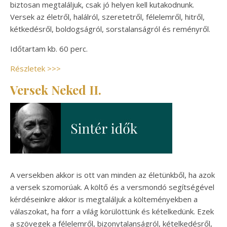
biztosan megtaláljuk, csak jó helyen kell kutakodnunk.
Versek az életről, halálról, szeretetről, félelemről, hitről,
kétkedésről, boldogságról, sorstalanságról és reményről.
Időtartam kb. 60 perc.
Részletek >>>
Versek Neked II.
A versekben akkor is ott van minden az életünkből, ha azok
a versek szomorúak. A költő és a versmondó segítségével
kérdéseinkre akkor is megtaláljuk a költeményekben a
válaszokat, ha forr a világ körülöttünk és kételkedünk. Ezek
a szövegek a félelemről, bizonytalanságról, kételkedésről,