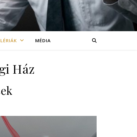
LÉRIÁK
MÉDIA
égi Ház
sek