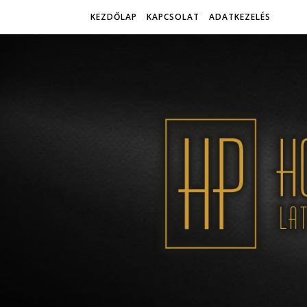
KEZDŐLAP
KAPCSOLAT
ADATKEZELÉS