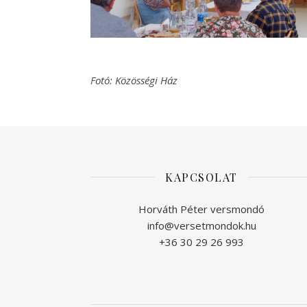
Fotó: Közösségi Ház
KAPCSOLAT
Horváth Péter versmondó
info@versetmondok.hu
+36 30 29 26 993