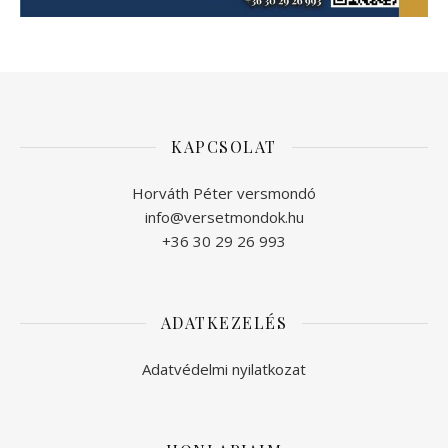
KAPCSOLAT
Horváth Péter versmondó
info@versetmondok.hu
+36 30 29 26 993
ADATKEZELÉS
Adatvédelmi nyilatkozat