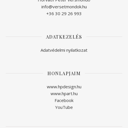
info@versetmondok.hu
+36 30 29 26 993
ADATKEZELÉS
Adatvédelmi nyilatkozat
HONLAPJAIM
www.hpdesign.hu
www.hpart.hu
Facebook
YouTube