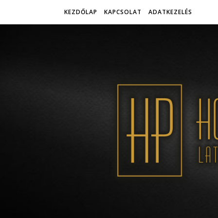
KEZDŐLAP
KAPCSOLAT
ADATKEZELÉS