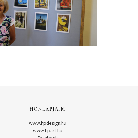
HONLAPJAIM
www.hpdesign.hu
www.hpart.hu
Facebook