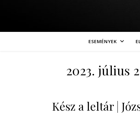
ESEMÉNYEK
E
2023. július 
Kész a leltár | Jó