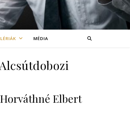
LÉRIÁK
MÉDIA
, Alcsútdobozi
s (Horváthné Elbert